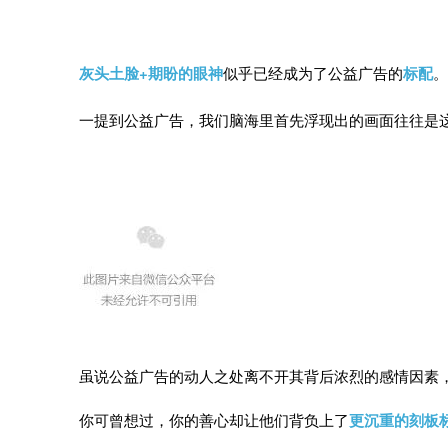
灰头土脸+期盼的眼神
似乎已经成为了公益广告的
标配
。
一提到公益广告，我们脑海里首先浮现出的画面往往是
虽说公益广告的动人之处离不开其背后浓烈的感情因素
你可曾想过，你的善心却让他们背负上了
更沉重的刻板