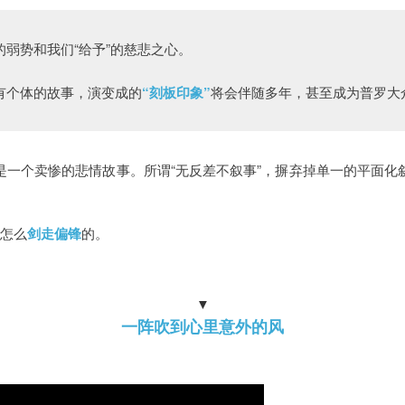
的弱势和我们“给予”的慈悲之心。
有个体的故事，演变成的
“刻板印象”
将会伴随多年，甚至成为普罗大
一个卖惨的悲情故事。所谓“无反差不叙事”，摒弃掉单一的平面化
怎么
剑走偏锋
的。
▼
一阵吹到心里意外的风