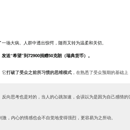
了一场大病。人群中透出惊愕，随而又转为温柔和关切。
送“希望”到72900捐赠50克朗（瑞典货币）。
。它
打破了受众之前所习惯的思维模式
，在熟悉了受众预期的基础上
。
反向思考也是对的，当人的心跳加速，会误以为是因为自己感情的
刺激，内心的情感也会不自觉地变得强烈，更容易为之所动。