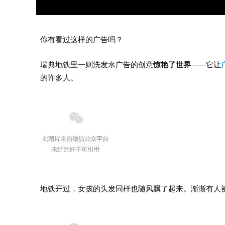
你有看过这样的广告吗？
瑞典地铁里一则洗发水广告的创意
惊艳了世界
——它让
的许多人。
地铁开过，女孩的头发同样也随风飘了起来。渐渐有人