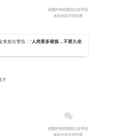
金来发出警告：“
人类要多锻炼，不要久坐
识？