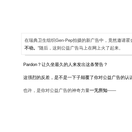
在瑞典卫生组织Gen-Pep拍摄的新广告中，竟然邀请霍
不动。
”随后，这则公益广告马上在网上火了起来。
Pardon？让久坐最久的人来发出这条警告？
这强烈的反差，是不是一下子颠覆了你对公益广告的认
也许，是你对公益广告的神奇力量
一无所知
——