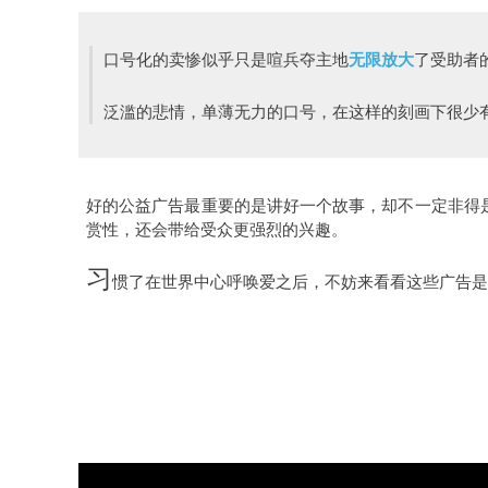
口号化的卖惨似乎只是喧兵夺主地
无限放大
了受助者
泛滥的悲情，单薄无力的口号，在这样的刻画下很少
好的公益广告最重要的是讲好一个故事，却不一定非得是
赏性，还会带给受众更强烈的兴趣。
习
惯了在世界中心呼唤爱之后，不妨来看看这些广告是