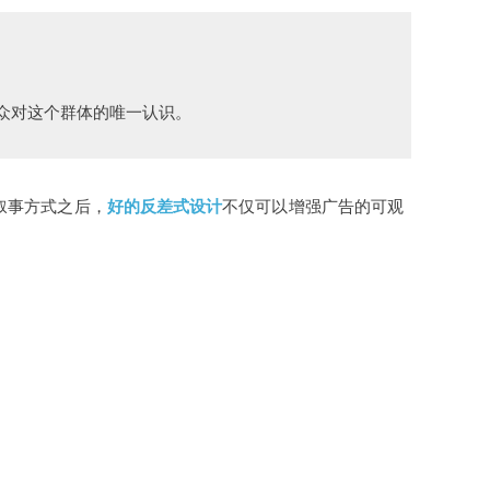
众对这个群体的唯一认识。
叙事方式之后，
好的反差式设计
不仅可以增强广告的可观