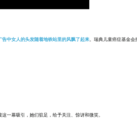
广告中女人的头发随着地铁站里的风飘了起来
。
瑞典儿童癌症基金会
被这一幕吸引，她们驻足，给予关注、惊讶和微笑。